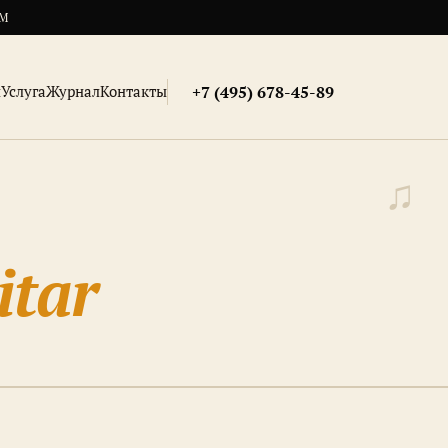
АМ
и
Услуга
Журнал
Контакты
+7 (495) 678-45-89
itar