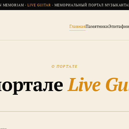
N MEMORIAM ·
LIVE GUITAR
· МЕМОРИАЛЬНЫЙ ПОРТАЛ МУЗЫКАНТ
Главная
Памятники
Эпитафи
О ПОРТАЛЕ
портале
Live Gu
тале