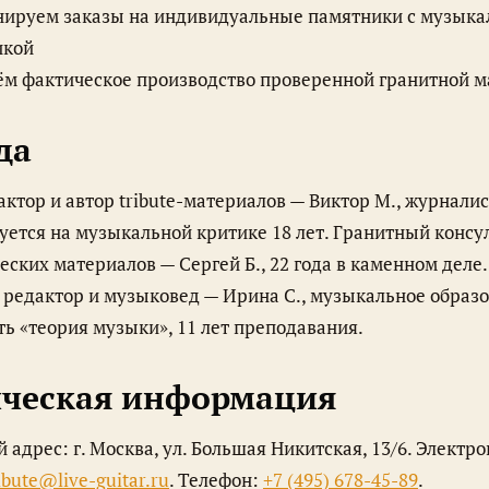
ируем заказы на индивидуальные памятники с музыка
икой
м фактическое производство проверенной гранитной м
да
ется на музыкальной критике 18 лет. Гранитный консу
еских материалов — Сергей Б., 22 года в каменном деле.
 редактор и музыковед — Ирина С., музыкальное образо
ь «теория музыки», 11 лет преподавания.
ческая информация
ibute@live-guitar.ru
. Телефон:
+7 (495) 678-45-89
.