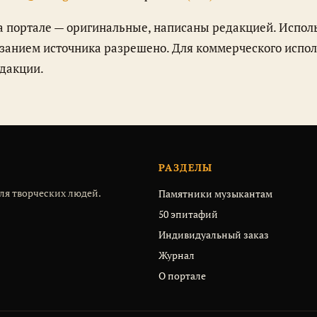
казанием источника разрешено. Для коммерческого испо
дакции.
РАЗДЕЛЫ
ля творческих людей.
Памятники музыкантам
50 эпитафий
Индивидуальный заказ
Журнал
О портале