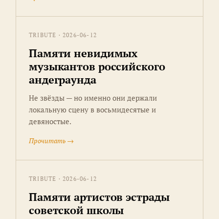
TRIBUTE · 2026-06-12
Памяти невидимых
музыкантов российского
андеграунда
Не звёзды — но именно они держали
локальную сцену в восьмидесятые и
девяностые.
Прочитать →
TRIBUTE · 2026-06-12
Памяти артистов эстрады
советской школы