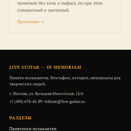
памятник без кича и пафоса, но при этом
узнаваемый и значимый.
Прочитать →
LIVE GUITAR — IN MEMORIAM
Памяти музыкантов. Эпитафии, истории, мемориалы для
творческих людей.
г. Москва, ул. Большая Никитская, 13/6
+7 (495) 678-45-89
·
tribute@live-guitar.ru
РАЗДЕЛЫ
Памятники музыкантам