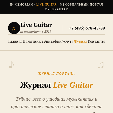
IN MEMORIAM ·
LIVE GUITAR
· МЕМОРИАЛЬНЫЙ ПОРТАЛ
МУЗЫКАНТАМ
Live Guitar
♬
+7 (495) 678-45-89
in memoriam · с 2019
Главная
Памятники
Эпитафии
Услуга
Журнал
Контакты
ЖУРНАЛ ПОРТАЛА
Журнал
Live Guitar
Tribute-эссе о ушедших музыкантах и
практические статьи о том, как сделать