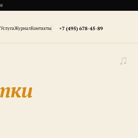
АМ
и
Услуга
Журнал
Контакты
+7 (495) 678-45-89
тки