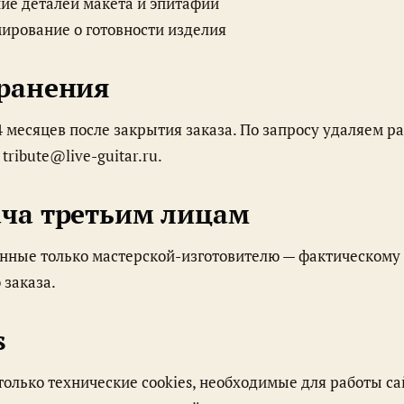
ие деталей макета и эпитафии
рование о готовности изделия
хранения
а
tribute@live-guitar.ru
.
ча третьим лицам
 заказа.
s