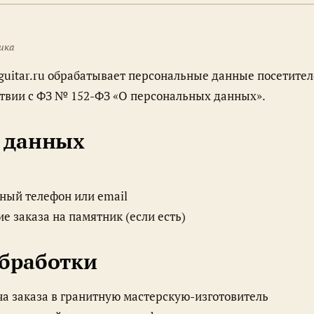
ика
-guitar.ru обрабатывает персональные данные посетител
ствии с ФЗ № 152-ФЗ «О персональных данных».
 данных
ный телефон или email
е заказа на памятник (если есть)
обработки
а заказа в гранитную мастерскую-изготовитель