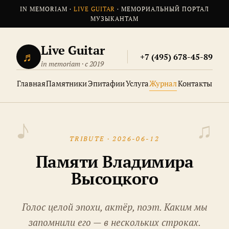
IN MEMORIAM ·
LIVE GUITAR
· МЕМОРИАЛЬНЫЙ ПОРТАЛ
МУЗЫКАНТАМ
Live Guitar
♬
+7 (495) 678-45-89
in memoriam · с 2019
Главная
Памятники
Эпитафии
Услуга
Журнал
Контакты
TRIBUTE · 2026-06-12
Памяти Владимира
Высоцкого
Голос целой эпохи, актёр, поэт. Каким мы
запомнили его — в нескольких строках.